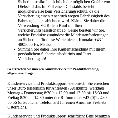
Sicherheitsrisiko hinsichtlich der möglichen Gefahr von
Diebstahl dar. Im Fall eines Diebstahls besteht
möglicherweise kein Versicherungsschutz, da die
Versicherung einen Anspruch wegen Fahrlässigkeit des
Fahrzeughalters ablehnen wird. Klären Sie daher die
Verwendung VOR dem Kauf mit Ihrer
Versicherungsgesellschaft ab. Gerne beraten wir Sie,
welche Produkte zumindest die Mindestanforderungen
an Sicherheit für diese Werte bieten. Kontakt: +43 1
4805656 Hr. Madzar
Stimmen Sie daher Ihre Kaufentscheidung mit Ihrem
persönlichem Sicherheitsbedürfnis und Ihrer
Versicherung ab!
So erreichen Sie unseren Kundenservice für Produktberatung,
allgemeine Fragen:
Kundenservice und Produktsupport telefonisch: Sie erreichen
unser Büro telefonisch für Anfragen / Auskünfte, werktags,
Montag - Donnerstag 8:30 bis 12:00 und 13:30 bis 16:30 und
Freitag 8:30 bis 14:30 unter der Rufnummer: +43 (0)1 / 480
56 56 (ortsüblicher Telefontarif für einen Anruf ins Festnetz
Österreich).
Kundenservice und Produktsupport schriftlich: Bitte benutzen