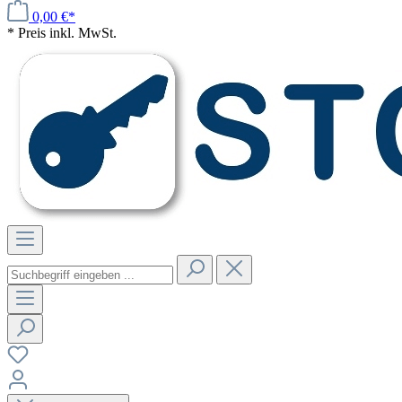
0,00 €*
* Preis inkl. MwSt.