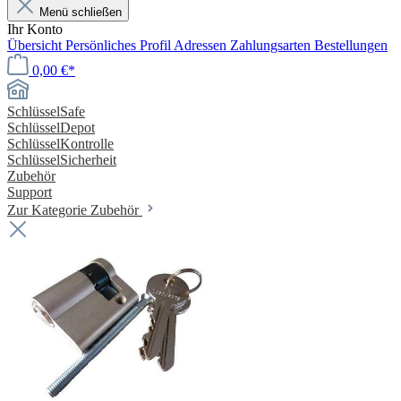
Menü schließen
Ihr Konto
Übersicht
Persönliches Profil
Adressen
Zahlungsarten
Bestellungen
0,00 €*
SchlüsselSafe
SchlüsselDepot
SchlüsselKontrolle
SchlüsselSicherheit
Zubehör
Support
Zur Kategorie Zubehör