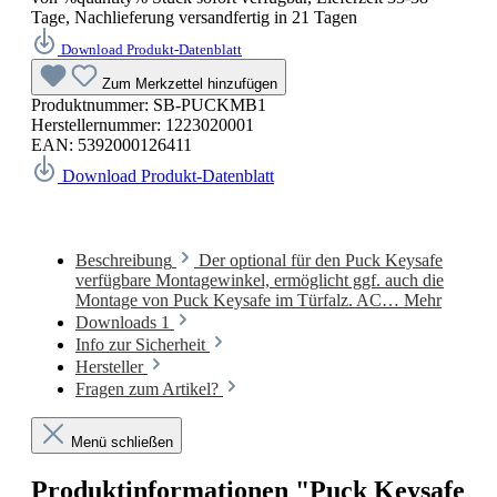
Tage, Nachlieferung versandfertig in 21 Tagen
Download Produkt-Datenblatt
Zum Merkzettel hinzufügen
Produktnummer:
SB-PUCKMB1
Herstellernummer:
1223020001
EAN:
5392000126411
Download Produkt-Datenblatt
Beschreibung
Der optional für den Puck Keysafe
verfügbare Montagewinkel, ermöglicht ggf. auch die
Montage von Puck Keysafe im Türfalz. AC…
Mehr
Downloads
1
Info zur Sicherheit
Hersteller
Fragen zum Artikel?
Menü schließen
Produktinformationen "Puck Keysafe