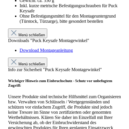
Gewicht: ca. 350 g
Inkl. kurze metrische Befestigungsschrauben für Puck
Keysafe
Ohne Befestigungsmittel für den Montageuntergrund
(Türstock, Türzarge), bitte gesondert bestellen
Menü schließen
Downloads "Puck Keysafe Montagewinkel"
Download Montageanleitung
Menü schließen
Info zur Sicherheit "Puck Keysafe Montagewinkel"
Wichtiger Hinweis zum Einbruchschutz - Schutz vor unbefugtem
Zugriff:
Unsere Produkte sind technische Hilfsmittel zum Organisieren
bzw. Verwalten von Schlüsseln / Wertgegenständen und
schützen vor einfachem Zugriff, die Produkte sind jedoch
keine Tresore im Sinne von zertifizierten oder genormten
Wertbehältnissen. Klären Sie daher im Einzelfall mit Ihrer
Versicherung ab, ob der Einbruchwiderstand des
gewünschten Produktes für Ihren geplanten Einsatzzweck