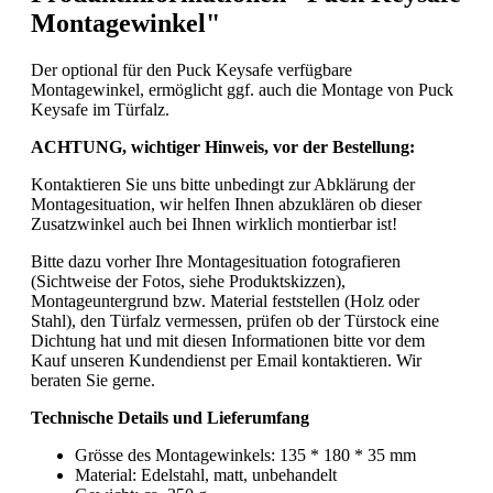
Montagewinkel"
Der optional für den Puck Keysafe verfügbare
Montagewinkel, ermöglicht ggf. auch die Montage von Puck
Keysafe im Türfalz.
ACHTUNG, wichtiger Hinweis, vor der Bestellung:
Kontaktieren Sie uns bitte unbedingt zur Abklärung der
Montagesituation, wir helfen Ihnen abzuklären ob dieser
Zusatzwinkel auch bei Ihnen wirklich montierbar ist!
Bitte dazu vorher Ihre Montagesituation fotografieren
(Sichtweise der Fotos, siehe Produktskizzen),
Montageuntergrund bzw. Material feststellen (Holz oder
Stahl), den Türfalz vermessen, prüfen ob der Türstock eine
Dichtung hat und mit diesen Informationen bitte vor dem
Kauf unseren Kundendienst per Email kontaktieren. Wir
beraten Sie gerne.
Technische Details und Lieferumfang
Grösse des Montagewinkels: 135 * 180 * 35 mm
Material: Edelstahl, matt, unbehandelt