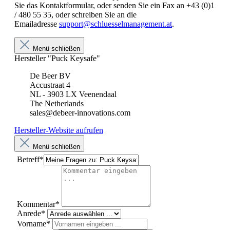
Sie das Kontaktformular, oder senden Sie ein Fax an +43 (0)1
/ 480 55 35, oder schreiben Sie an die
Emailadresse
support@schluesselmanagement.at
.
Menü schließen
Hersteller "Puck Keysafe"
De Beer BV
Accustraat 4
NL - 3903 LX Veenendaal
The Netherlands
sales@debeer-innovations.com
Hersteller-Website aufrufen
Menü schließen
Betreff*
Kommentar*
Anrede*
Vorname*