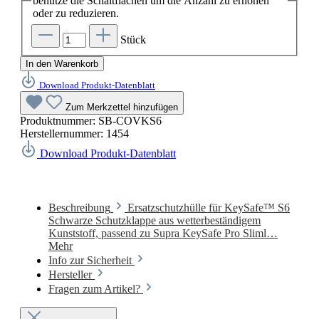
benutze die Schaltflächen um die Anzahl zu erhöhen
oder zu reduzieren.
Stück
In den Warenkorb
Download Produkt-Datenblatt
Zum Merkzettel hinzufügen
Produktnummer:
SB-COVKS6
Herstellernummer:
1454
Download Produkt-Datenblatt
Beschreibung
Ersatzschutzhülle für KeySafe™ S6
Schwarze Schutzklappe aus wetterbeständigem
Kunststoff, passend zu Supra KeySafe Pro Sliml…
Mehr
Info zur Sicherheit
Hersteller
Fragen zum Artikel?