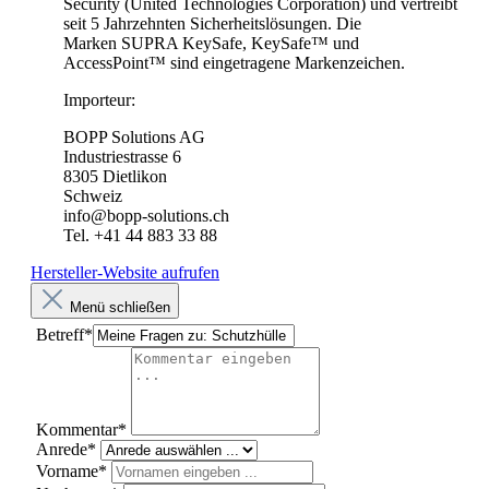
Security (United Technologies Corporation) und vertreibt
seit 5 Jahrzehnten Sicherheitslösungen. Die
Marken SUPRA KeySafe, KeySafe™ und
AccessPoint™ sind eingetragene Markenzeichen.
Importeur:
BOPP Solutions AG
Industriestrasse 6
8305 Dietlikon
Schweiz
info@bopp-solutions.ch
Tel. +41 44 883 33 88
Hersteller-Website aufrufen
Menü schließen
Betreff*
Kommentar*
Anrede*
Vorname*