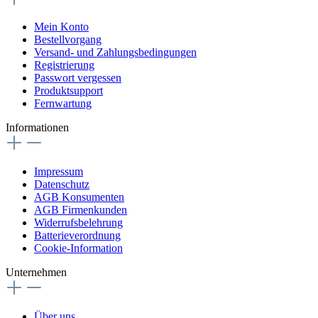
Mein Konto
Bestellvorgang
Versand- und Zahlungsbedingungen
Registrierung
Passwort vergessen
Produktsupport
Fernwartung
Informationen
Impressum
Datenschutz
AGB Konsumenten
AGB Firmenkunden
Widerrufsbelehrung
Batterieverordnung
Cookie-Information
Unternehmen
Über uns