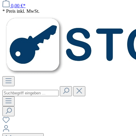
0,00 €*
* Preis inkl. MwSt.