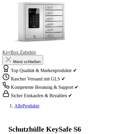
KeyBox Zubehör
Menü schließen
Top Qualität & Markenprodukte ✔
Rascher Versand mit GLS ✔
Kompetente Beratung & Support ✔
Sicher Einkaufen & Bezahlen ✔
AlleProdukte
Schutzhülle KeySafe S6