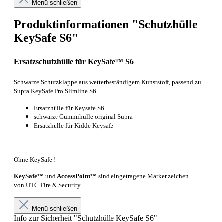
Menü schließen
Produktinformationen "Schutzhülle
KeySafe S6"
Ersatzschutzhülle für KeySafe™ S6
Schwarze Schutzklappe aus wetterbeständigem Kunststoff, passend zu
Supra KeySafe Pro Slimline S6
Ersatzhülle für Keysafe S6
schwarze Gummihülle original Supra
Ersatzhülle für Kidde Keysafe
Ohne KeySafe !
KeySafe™
und
AccessPoint™
sind eingetragene Markenzeichen
von
UTC Fire & Security.
Menü schließen
Info zur Sicherheit "Schutzhülle KeySafe S6"