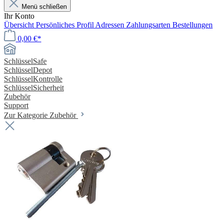
Menü schließen
Ihr Konto
Übersicht
Persönliches Profil
Adressen
Zahlungsarten
Bestellungen
0,00 €*
SchlüsselSafe
SchlüsselDepot
SchlüsselKontrolle
SchlüsselSicherheit
Zubehör
Support
Zur Kategorie Zubehör