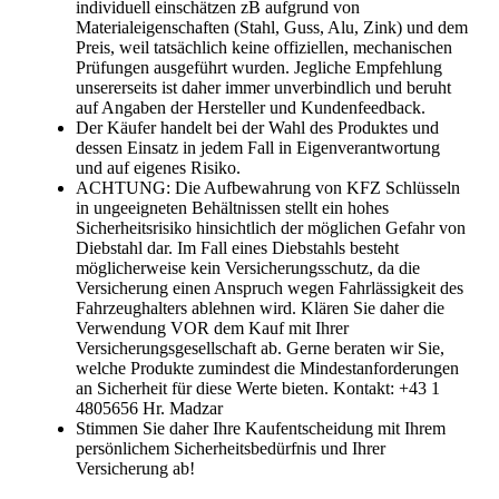
individuell einschätzen zB aufgrund von
Materialeigenschaften (Stahl, Guss, Alu, Zink) und dem
Preis, weil tatsächlich keine offiziellen, mechanischen
Prüfungen ausgeführt wurden. Jegliche Empfehlung
unsererseits ist daher immer unverbindlich und beruht
auf Angaben der Hersteller und Kundenfeedback.
Der Käufer handelt bei der Wahl des Produktes und
dessen Einsatz in jedem Fall in Eigenverantwortung
und auf eigenes Risiko.
ACHTUNG: Die Aufbewahrung von KFZ Schlüsseln
in ungeeigneten Behältnissen stellt ein hohes
Sicherheitsrisiko hinsichtlich der möglichen Gefahr von
Diebstahl dar. Im Fall eines Diebstahls besteht
möglicherweise kein Versicherungsschutz, da die
Versicherung einen Anspruch wegen Fahrlässigkeit des
Fahrzeughalters ablehnen wird. Klären Sie daher die
Verwendung VOR dem Kauf mit Ihrer
Versicherungsgesellschaft ab. Gerne beraten wir Sie,
welche Produkte zumindest die Mindestanforderungen
an Sicherheit für diese Werte bieten. Kontakt: +43 1
4805656 Hr. Madzar
Stimmen Sie daher Ihre Kaufentscheidung mit Ihrem
persönlichem Sicherheitsbedürfnis und Ihrer
Versicherung ab!