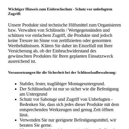
Wichtiger Hinweis zum Einbruchschutz - Schutz vor unbefugtem
Zugriff:
Unsere Produkte sind technische Hilfsmittel zum Organisieren
bzw. Verwalten von Schlüsseln / Wertgegenständen und
schützen vor einfachem Zugriff, die Produkte sind jedoch
keine Tresore im Sinne von zertifizierten oder genormten
Wertbehältnissen. Klären Sie daher im Einzelfall mit Ihrer
Versicherung ab, ob der Einbruchwiderstand des
gewünschten Produktes für Ihren geplanten Einsatzzweck
ausreichend ist.
Voraussetzungen für die Sicherheit bei der Schlüsselaufbewahrung:
Stabiler, fester, tragfähiger Montageuntergrund.
Der Schlüsselsafe ist nur so sicher wie die Befestigung
am Untergrund
Schutz vor Sabotage und Zugriff von Unbefugten -
Bedenken Sie, dass sich jedes dieser Produkte mit dem
entsprechenden Werkzeugen und genug Zeit öffnen
lässt.
Verwenden Sie nur geeignete Befestigungsmittel, wir
beraten Sie gerne.