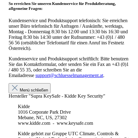
So erreichen Sie unseren Kundenservice für Produktberatung,
allgemeine Fragen:
Kundenservice und Produktsupport telefonisch: Sie erreichen
unser Büro telefonisch für Anfragen / Auskünfte, werktags,
Montag - Donnerstag 8:30 bis 12:00 und 13:30 bis 16:30 und
Freitag 8:30 bis 14:30 unter der Rufnummer: +43 (0)1 / 480
56 56 (ortsüblicher Telefontarif für einen Anruf ins Festnetz
Österreich).
Kundenservice und Produktsupport schriftlich: Bitte benutzen
Sie das Kontaktformular, oder senden Sie ein Fax an +43 (0)1
/ 480 55 35, oder schreiben Sie an die
Emailadresse
support@schluesselmanagement.at
.
Menü schließen
Hersteller "Supra KeySafe - Kidde Key Security"
Kidde
1016 Corporate Park Drive
Mebane, NC, US, 27302
www.kidde.com - www.keysafe.com
Kidde gehört zur Gruppe UTC Climate, Controls &