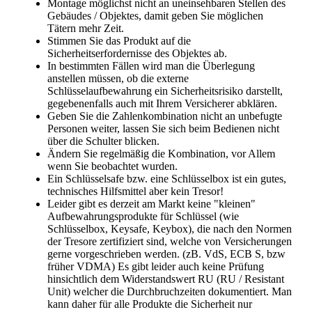
Montage möglichst nicht an uneinsehbaren Stellen des
Gebäudes / Objektes, damit geben Sie möglichen
Tätern mehr Zeit.
Stimmen Sie das Produkt auf die
Sicherheitserfordernisse des Objektes ab.
In bestimmten Fällen wird man die Überlegung
anstellen müssen, ob die externe
Schlüsselaufbewahrung ein Sicherheitsrisiko darstellt,
gegebenenfalls auch mit Ihrem Versicherer abklären.
Geben Sie die Zahlenkombination nicht an unbefugte
Personen weiter, lassen Sie sich beim Bedienen nicht
über die Schulter blicken.
Ändern Sie regelmäßig die Kombination, vor Allem
wenn Sie beobachtet wurden.
Ein Schlüsselsafe bzw. eine Schlüsselbox ist ein gutes,
technisches Hilfsmittel aber kein Tresor!
Leider gibt es derzeit am Markt keine "kleinen"
Aufbewahrungsprodukte für Schlüssel (wie
Schlüsselbox, Keysafe, Keybox), die nach den Normen
der Tresore zertifiziert sind, welche von Versicherungen
gerne vorgeschrieben werden. (zB. VdS, ECB S, bzw
früher VDMA) Es gibt leider auch keine Prüfung
hinsichtlich dem Widerstandswert RU (RU / Resistant
Unit) welcher die Durchbruchzeiten dokumentiert. Man
kann daher für alle Produkte die Sicherheit nur