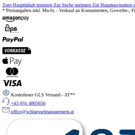
Zum Hauptinhalt springen
Zur Suche springen
Zur Hauptnavigation 
* Preisangaben inkl. MwSt. - Verkauf an Konsumenten, Gewerbe-, Fir
Kostenloser GLS Versand - AT**
+43 (0)1 4805656
office@schluesselmanagement.at