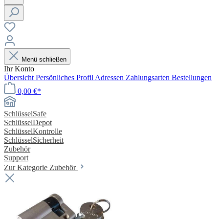
Menü schließen
Ihr Konto
Übersicht
Persönliches Profil
Adressen
Zahlungsarten
Bestellungen
0,00 €*
SchlüsselSafe
SchlüsselDepot
SchlüsselKontrolle
SchlüsselSicherheit
Zubehör
Support
Zur Kategorie Zubehör