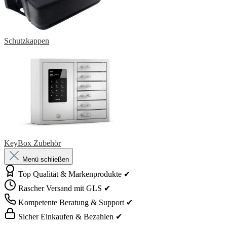
Schutzkappen
KeyBox Zubehör
Menü schließen
Top Qualität & Markenprodukte ✔
Rascher Versand mit GLS ✔
Kompetente Beratung & Support ✔
Sicher Einkaufen & Bezahlen ✔