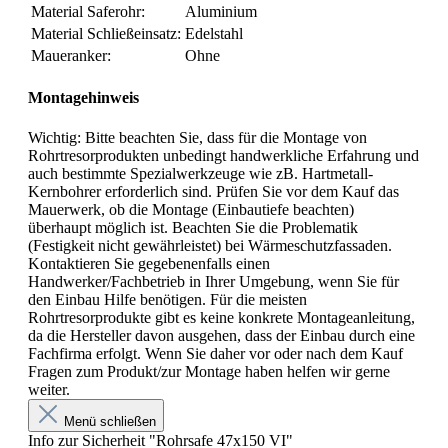
Material Saferohr:
Aluminium
Material Schließeinsatz:
Edelstahl
Maueranker:
Ohne
Montagehinweis
Wichtig: Bitte beachten Sie, dass für die Montage von
Rohrtresorprodukten unbedingt handwerkliche Erfahrung und
auch bestimmte Spezialwerkzeuge wie zB. Hartmetall-
Kernbohrer erforderlich sind. Prüfen Sie vor dem Kauf das
Mauerwerk, ob die Montage (Einbautiefe beachten)
überhaupt möglich ist. Beachten Sie die Problematik
(Festigkeit nicht gewährleistet) bei Wärmeschutzfassaden.
Kontaktieren Sie gegebenenfalls einen
Handwerker/Fachbetrieb in Ihrer Umgebung, wenn Sie für
den Einbau Hilfe benötigen. Für die meisten
Rohrtresorprodukte gibt es keine konkrete Montageanleitung,
da die Hersteller davon ausgehen, dass der Einbau durch eine
Fachfirma erfolgt. Wenn Sie daher vor oder nach dem Kauf
Fragen zum Produkt/zur Montage haben helfen wir gerne
weiter.
Menü schließen
Info zur Sicherheit "Rohrsafe 47x150 VI"