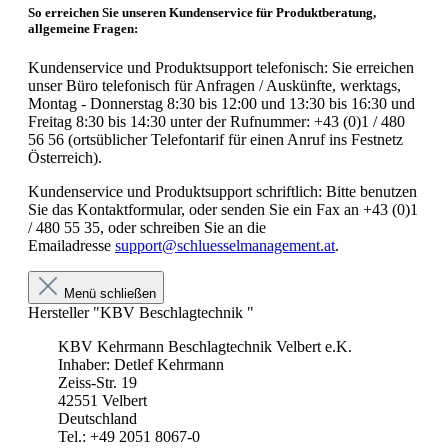
So erreichen Sie unseren Kundenservice für Produktberatung,
allgemeine Fragen:
Kundenservice und Produktsupport telefonisch: Sie erreichen
unser Büro telefonisch für Anfragen / Auskünfte, werktags,
Montag - Donnerstag 8:30 bis 12:00 und 13:30 bis 16:30 und
Freitag 8:30 bis 14:30 unter der Rufnummer: +43 (0)1 / 480
56 56 (ortsüblicher Telefontarif für einen Anruf ins Festnetz
Österreich).
Kundenservice und Produktsupport schriftlich: Bitte benutzen
Sie das Kontaktformular, oder senden Sie ein Fax an +43 (0)1
/ 480 55 35, oder schreiben Sie an die
Emailadresse
support@schluesselmanagement.at
.
Menü schließen
Hersteller "KBV Beschlagtechnik "
KBV Kehrmann Beschlagtechnik Velbert e.K.
Inhaber: Detlef Kehrmann
Zeiss-Str. 19
42551 Velbert
Deutschland
Tel.: +49 2051 8067-0