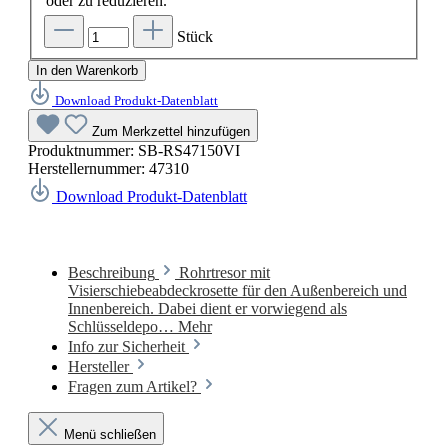
oder zu reduzieren.
Stück
In den Warenkorb
Download Produkt-Datenblatt
Zum Merkzettel hinzufügen
Produktnummer:
SB-RS47150VI
Herstellernummer:
47310
Download Produkt-Datenblatt
Beschreibung
Rohrtresor mit
Visierschiebeabdeckrosette für den Außenbereich und
Innenbereich. Dabei dient er vorwiegend als
Schlüsseldepo…
Mehr
Info zur Sicherheit
Hersteller
Fragen zum Artikel?
Menü schließen