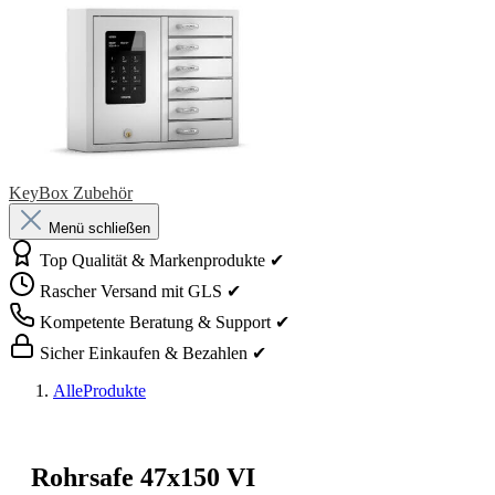
KeyBox Zubehör
Menü schließen
Top Qualität & Markenprodukte ✔
Rascher Versand mit GLS ✔
Kompetente Beratung & Support ✔
Sicher Einkaufen & Bezahlen ✔
AlleProdukte
Rohrsafe 47x150 VI