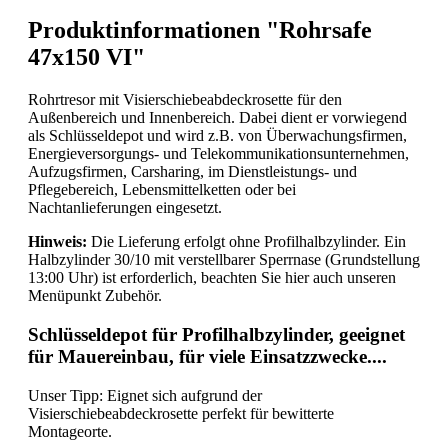
Produktinformationen "Rohrsafe
47x150 VI"
Rohrtresor mit Visierschiebeabdeckrosette für den
Außenbereich und Innenbereich. Dabei dient er vorwiegend
als Schlüsseldepot und wird z.B. von Überwachungsfirmen,
Energieversorgungs- und Telekommunikationsunternehmen,
Aufzugsfirmen, Carsharing, im Dienstleistungs- und
Pflegebereich, Lebensmittelketten oder bei
Nachtanlieferungen eingesetzt.
Hinweis:
Die Lieferung erfolgt ohne Profilhalbzylinder. Ein
Halbzylinder 30/10 mit verstellbarer Sperrnase (Grundstellung
13:00 Uhr) ist erforderlich, beachten Sie hier auch unseren
Menüpunkt Zubehör.
Schlüsseldepot für Profilhalbzylinder, geeignet
für Mauereinbau, für viele Einsatzzwecke....
Unser Tipp: Eignet sich aufgrund der
Visierschiebeabdeckrosette perfekt für bewitterte
Montageorte.