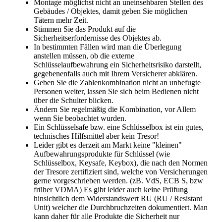
Montage möglichst nicht an uneinsehbaren Stellen des
Gebäudes / Objektes, damit geben Sie möglichen
Tätern mehr Zeit.
Stimmen Sie das Produkt auf die
Sicherheitserfordernisse des Objektes ab.
In bestimmten Fällen wird man die Überlegung
anstellen müssen, ob die externe
Schlüsselaufbewahrung ein Sicherheitsrisiko darstellt,
gegebenenfalls auch mit Ihrem Versicherer abklären.
Geben Sie die Zahlenkombination nicht an unbefugte
Personen weiter, lassen Sie sich beim Bedienen nicht
über die Schulter blicken.
Ändern Sie regelmäßig die Kombination, vor Allem
wenn Sie beobachtet wurden.
Ein Schlüsselsafe bzw. eine Schlüsselbox ist ein gutes,
technisches Hilfsmittel aber kein Tresor!
Leider gibt es derzeit am Markt keine "kleinen"
Aufbewahrungsprodukte für Schlüssel (wie
Schlüsselbox, Keysafe, Keybox), die nach den Normen
der Tresore zertifiziert sind, welche von Versicherungen
gerne vorgeschrieben werden. (zB. VdS, ECB S, bzw
früher VDMA) Es gibt leider auch keine Prüfung
hinsichtlich dem Widerstandswert RU (RU / Resistant
Unit) welcher die Durchbruchzeiten dokumentiert. Man
kann daher für alle Produkte die Sicherheit nur