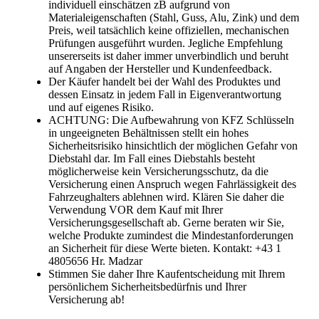
individuell einschätzen zB aufgrund von
Materialeigenschaften (Stahl, Guss, Alu, Zink) und dem
Preis, weil tatsächlich keine offiziellen, mechanischen
Prüfungen ausgeführt wurden. Jegliche Empfehlung
unsererseits ist daher immer unverbindlich und beruht
auf Angaben der Hersteller und Kundenfeedback.
Der Käufer handelt bei der Wahl des Produktes und
dessen Einsatz in jedem Fall in Eigenverantwortung
und auf eigenes Risiko.
ACHTUNG: Die Aufbewahrung von KFZ Schlüsseln
in ungeeigneten Behältnissen stellt ein hohes
Sicherheitsrisiko hinsichtlich der möglichen Gefahr von
Diebstahl dar. Im Fall eines Diebstahls besteht
möglicherweise kein Versicherungsschutz, da die
Versicherung einen Anspruch wegen Fahrlässigkeit des
Fahrzeughalters ablehnen wird. Klären Sie daher die
Verwendung VOR dem Kauf mit Ihrer
Versicherungsgesellschaft ab. Gerne beraten wir Sie,
welche Produkte zumindest die Mindestanforderungen
an Sicherheit für diese Werte bieten. Kontakt: +43 1
4805656 Hr. Madzar
Stimmen Sie daher Ihre Kaufentscheidung mit Ihrem
persönlichem Sicherheitsbedürfnis und Ihrer
Versicherung ab!