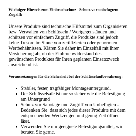
Wichtiger Hinweis zum Einbruchschutz - Schutz vor unbefugtem
Zugriff:
Unsere Produkte sind technische Hilfsmittel zum Organisieren
bzw. Verwalten von Schlüsseln / Wertgegenständen und
schützen vor einfachem Zugriff, die Produkte sind jedoch
keine Tresore im Sinne von zertifizierten oder genormten
Wertbehältnissen. Klären Sie daher im Einzelfall mit Ihrer
Versicherung ab, ob der Einbruchwiderstand des
gewünschten Produktes für Ihren geplanten Einsatzzweck
ausreichend ist.
Voraussetzungen für die Sicherheit bei der Schlüsselaufbewahrung:
Stabiler, fester, tragfähiger Montageuntergrund.
Der Schlüsselsafe ist nur so sicher wie die Befestigung
am Untergrund
Schutz vor Sabotage und Zugriff von Unbefugten -
Bedenken Sie, dass sich jedes dieser Produkte mit dem
entsprechenden Werkzeugen und genug Zeit öffnen
lässt.
Verwenden Sie nur geeignete Befestigungsmittel, wir
beraten Sie gerne.