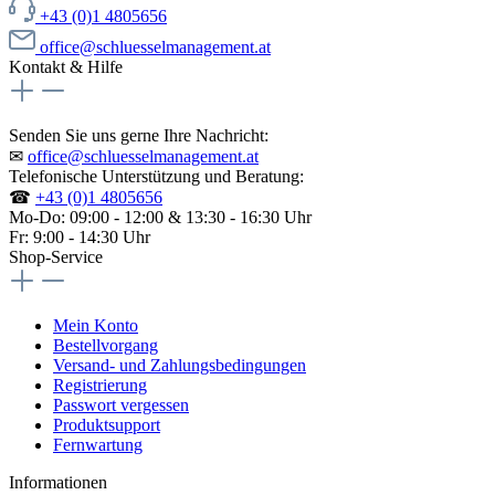
+43 (0)1 4805656
office@schluesselmanagement.at
Kontakt & Hilfe
Senden Sie uns gerne Ihre Nachricht:
✉
office@schluesselmanagement.at
Telefonische Unterstützung und Beratung:
☎
+43 (0)1 4805656
Mo-Do: 09:00 - 12:00 & 13:30 - 16:30 Uhr
Fr: 9:00 - 14:30 Uhr
Shop-Service
Mein Konto
Bestellvorgang
Versand- und Zahlungsbedingungen
Registrierung
Passwort vergessen
Produktsupport
Fernwartung
Informationen