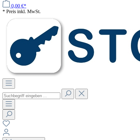
0,00 €*
* Preis inkl. MwSt.