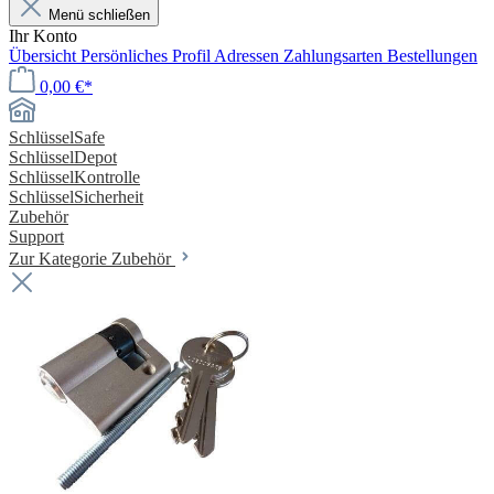
Menü schließen
Ihr Konto
Übersicht
Persönliches Profil
Adressen
Zahlungsarten
Bestellungen
0,00 €*
SchlüsselSafe
SchlüsselDepot
SchlüsselKontrolle
SchlüsselSicherheit
Zubehör
Support
Zur Kategorie Zubehör