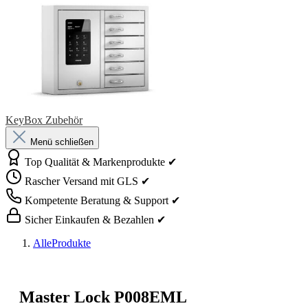
KeyBox Zubehör
Menü schließen
Top Qualität & Markenprodukte ✔
Rascher Versand mit GLS ✔
Kompetente Beratung & Support ✔
Sicher Einkaufen & Bezahlen ✔
AlleProdukte
Master Lock P008EML