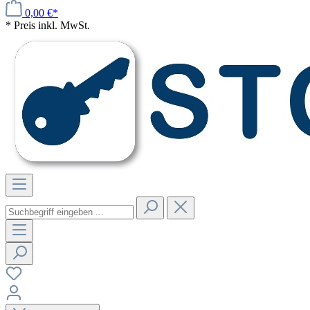
0,00 €*
* Preis inkl. MwSt.