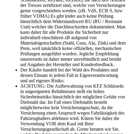
der Tresore zertifiziert sind, welche von Versicherungen
gerne vorgeschrieben werden. (zB. VdS, ECB S, bzw
früher VDMA) Es gibt leider auch keine Prüfung
hinsichtlich dem Widerstandswert RU (RU / Resistant
Unit) welcher die Durchbruchzeiten dokumentiert. Man
kann daher für alle Produkte die Sicherheit nur
individuell einschätzen zB aufgrund von
Materialeigenschaften (Stahl, Guss, Alu, Zink) und dem
Preis, weil tatsächlich keine offiziellen, mechanischen
Prüfungen ausgeführt wurden. Jegliche Empfehlung
unsererseits ist daher immer unverbindlich und beruht
auf Angaben der Hersteller und Kundenfeedback.
Der Käufer handelt bei der Wahl des Produktes und
dessen Einsatz in jedem Fall in Eigenverantwortung
und auf eigenes Risiko.
ACHTUNG: Die Aufbewahrung von KFZ Schlüsseln
in ungeeigneten Behältnissen stellt ein hohes
Sicherheitsrisiko hinsichtlich der möglichen Gefahr von
Diebstahl dar. Im Fall eines Diebstahls besteht
möglicherweise kein Versicherungsschutz, da die
Versicherung einen Anspruch wegen Fahrlässigkeit des
Fahrzeughalters ablehnen wird. Klären Sie daher die
Verwendung VOR dem Kauf mit Ihrer
Versicherungsgesellschaft ab. Gerne beraten wir Sie,