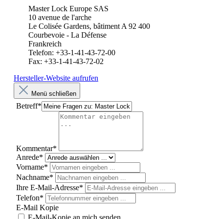
Master Lock Europe SAS
10 avenue de l'arche
Le Colisée Gardens, bâtiment A 92 400
Courbevoie - La Défense
Frankreich
Telefon: +33-1-41-43-72-00
Fax: +33-1-41-43-72-02
Hersteller-Website aufrufen
Menü schließen
Betreff*
Kommentar*
Anrede*
Vorname*
Nachname*
Ihre E-Mail-Adresse*
Telefon*
E-Mail Kopie
E-Mail-Kopie an mich senden.