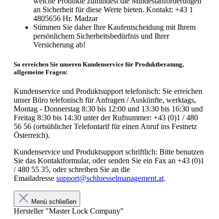
welche Produkte zumindest die Mindestanforderungen
an Sicherheit für diese Werte bieten. Kontakt: +43 1
4805656 Hr. Madzar
Stimmen Sie daher Ihre Kaufentscheidung mit Ihrem
persönlichem Sicherheitsbedürfnis und Ihrer
Versicherung ab!
So erreichen Sie unseren Kundenservice für Produktberatung,
allgemeine Fragen:
Kundenservice und Produktsupport telefonisch: Sie erreichen
unser Büro telefonisch für Anfragen / Auskünfte, werktags,
Montag - Donnerstag 8:30 bis 12:00 und 13:30 bis 16:30 und
Freitag 8:30 bis 14:30 unter der Rufnummer: +43 (0)1 / 480
56 56 (ortsüblicher Telefontarif für einen Anruf ins Festnetz
Österreich).
Kundenservice und Produktsupport schriftlich: Bitte benutzen
Sie das Kontaktformular, oder senden Sie ein Fax an +43 (0)1
/ 480 55 35, oder schreiben Sie an die
Emailadresse
support@schluesselmanagement.at
.
Menü schließen
Hersteller "Master Lock Company"