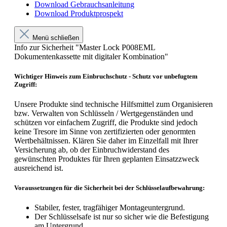
Download Gebrauchsanleitung
Download Produktprospekt
Menü schließen
Info zur Sicherheit "Master Lock P008EML
Dokumentenkassette mit digitaler Kombination"
Wichtiger Hinweis zum Einbruchschutz - Schutz vor unbefugtem
Zugriff:
Unsere Produkte sind technische Hilfsmittel zum Organisieren
bzw. Verwalten von Schlüsseln / Wertgegenständen und
schützen vor einfachem Zugriff, die Produkte sind jedoch
keine Tresore im Sinne von zertifizierten oder genormten
Wertbehältnissen. Klären Sie daher im Einzelfall mit Ihrer
Versicherung ab, ob der Einbruchwiderstand des
gewünschten Produktes für Ihren geplanten Einsatzzweck
ausreichend ist.
Voraussetzungen für die Sicherheit bei der Schlüsselaufbewahrung:
Stabiler, fester, tragfähiger Montageuntergrund.
Der Schlüsselsafe ist nur so sicher wie die Befestigung
am Untergrund