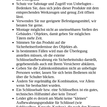
Schutz vor Sabotage und Zugriff von Unbefugten -
Bedenken Sie, dass sich jedes dieser Produkte mit dem
entsprechenden Werkzeugen und genug Zeit öffnen
lässt.
Verwenden Sie nur geeignete Befestigungsmittel, wir
beraten Sie gerne.
Montage möglichst nicht an uneinsehbaren Stellen des
Gebäudes / Objektes, damit geben Sie möglichen
Tätern mehr Zeit.
Stimmen Sie das Produkt auf die
Sicherheitserfordernisse des Objektes ab.
In bestimmten Fällen wird man die Überlegung
anstellen müssen, ob die externe
Schlüsselaufbewahrung ein Sicherheitsrisiko darstellt,
gegebenenfalls auch mit Ihrem Versicherer abklären.
Geben Sie die Zahlenkombination nicht an unbefugte
Personen weiter, lassen Sie sich beim Bedienen nicht
über die Schulter blicken.
Ändern Sie regelmäßig die Kombination, vor Allem
wenn Sie beobachtet wurden.
Ein Schlüsselsafe bzw. eine Schlüsselbox ist ein gutes,
technisches Hilfsmittel aber kein Tresor!
Leider gibt es derzeit am Markt keine "kleinen"
Aufbewahrungsprodukte für Schlüssel (wie
Schlüsselbox, Keysafe, Keybox), die nach den Normen