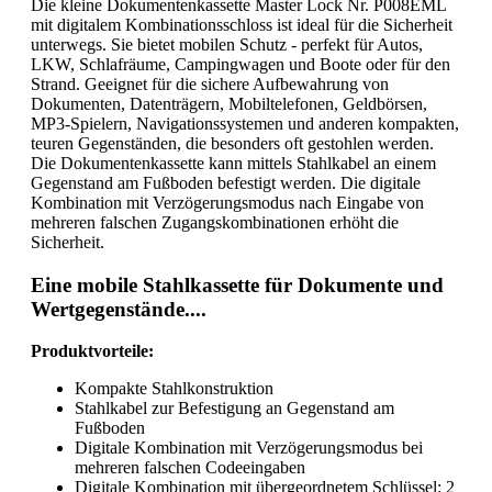
Die kleine Dokumentenkassette Master Lock Nr. P008EML
mit digitalem Kombinationsschloss ist ideal für die Sicherheit
unterwegs. Sie bietet mobilen Schutz - perfekt für Autos,
LKW, Schlafräume, Campingwagen und Boote oder für den
Strand. Geeignet für die sichere Aufbewahrung von
Dokumenten, Datenträgern, Mobiltelefonen, Geldbörsen,
MP3-Spielern, Navigationssystemen und anderen kompakten,
teuren Gegenständen, die besonders oft gestohlen werden.
Die Dokumentenkassette kann mittels Stahlkabel an einem
Gegenstand am Fußboden befestigt werden. Die digitale
Kombination mit Verzögerungsmodus nach Eingabe von
mehreren falschen Zugangskombinationen erhöht die
Sicherheit.
Eine mobile Stahlkassette für Dokumente und
Wertgegenstände....
Produktvorteile:
Kompakte Stahlkonstruktion
Stahlkabel zur Befestigung an Gegenstand am
Fußboden
Digitale Kombination mit Verzögerungsmodus bei
mehreren falschen Codeeingaben
Digitale Kombination mit übergeordnetem Schlüssel: 2