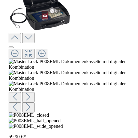
59,90 €*