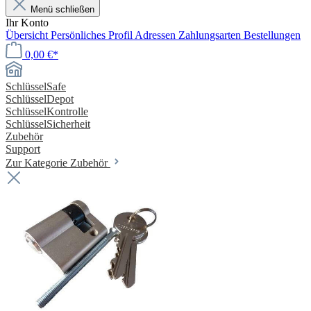
Menü schließen
Ihr Konto
Übersicht
Persönliches Profil
Adressen
Zahlungsarten
Bestellungen
0,00 €*
SchlüsselSafe
SchlüsselDepot
SchlüsselKontrolle
SchlüsselSicherheit
Zubehör
Support
Zur Kategorie Zubehör