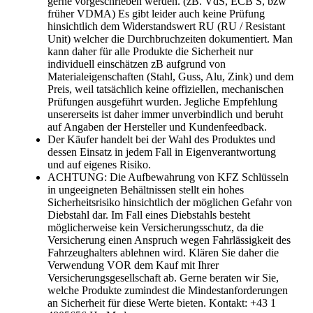
gerne vorgeschrieben werden. (zB. VdS, ECB S, bzw
früher VDMA) Es gibt leider auch keine Prüfung
hinsichtlich dem Widerstandswert RU (RU / Resistant
Unit) welcher die Durchbruchzeiten dokumentiert. Man
kann daher für alle Produkte die Sicherheit nur
individuell einschätzen zB aufgrund von
Materialeigenschaften (Stahl, Guss, Alu, Zink) und dem
Preis, weil tatsächlich keine offiziellen, mechanischen
Prüfungen ausgeführt wurden. Jegliche Empfehlung
unsererseits ist daher immer unverbindlich und beruht
auf Angaben der Hersteller und Kundenfeedback.
Der Käufer handelt bei der Wahl des Produktes und
dessen Einsatz in jedem Fall in Eigenverantwortung
und auf eigenes Risiko.
ACHTUNG: Die Aufbewahrung von KFZ Schlüsseln
in ungeeigneten Behältnissen stellt ein hohes
Sicherheitsrisiko hinsichtlich der möglichen Gefahr von
Diebstahl dar. Im Fall eines Diebstahls besteht
möglicherweise kein Versicherungsschutz, da die
Versicherung einen Anspruch wegen Fahrlässigkeit des
Fahrzeughalters ablehnen wird. Klären Sie daher die
Verwendung VOR dem Kauf mit Ihrer
Versicherungsgesellschaft ab. Gerne beraten wir Sie,
welche Produkte zumindest die Mindestanforderungen
an Sicherheit für diese Werte bieten. Kontakt: +43 1