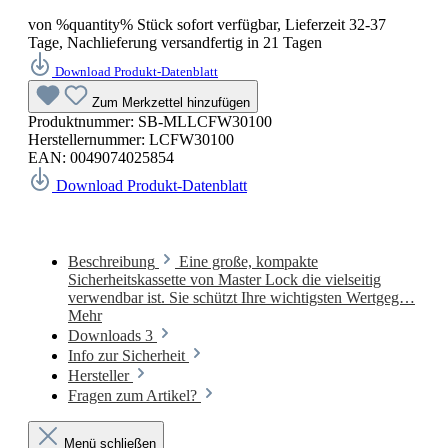
von %quantity% Stück sofort verfügbar, Lieferzeit 32-37
Tage, Nachlieferung versandfertig in 21 Tagen
Download Produkt-Datenblatt
Zum Merkzettel hinzufügen
Produktnummer:
SB-MLLCFW30100
Herstellernummer:
LCFW30100
EAN:
0049074025854
Download Produkt-Datenblatt
Beschreibung
Eine große, kompakte
Sicherheitskassette von Master Lock die vielseitig
verwendbar ist. Sie schützt Ihre wichtigsten Wertgeg…
Mehr
Downloads
3
Info zur Sicherheit
Hersteller
Fragen zum Artikel?
Menü schließen