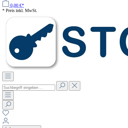
0,00 €*
* Preis inkl. MwSt.