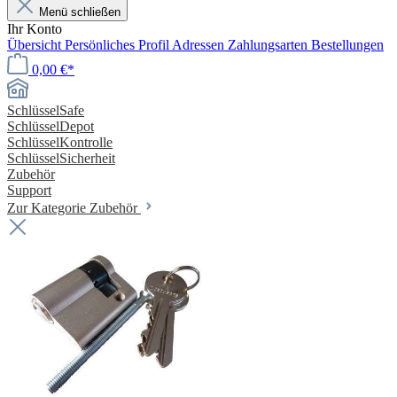
Menü schließen
Ihr Konto
Übersicht
Persönliches Profil
Adressen
Zahlungsarten
Bestellungen
0,00 €*
SchlüsselSafe
SchlüsselDepot
SchlüsselKontrolle
SchlüsselSicherheit
Zubehör
Support
Zur Kategorie Zubehör