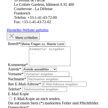
10 avenue de l'arche
Le Colisée Gardens, bâtiment A 92 400
Courbevoie - La Défense
Frankreich
Telefon: +33-1-41-43-72-00
Fax: +33-1-41-43-72-02
Hersteller-Website aufrufen
Menü schließen
Betreff*
Kommentar*
Anrede*
Vorname*
Nachname*
Ihre E-Mail-Adresse*
Telefon*
E-Mail Kopie
E-Mail-Kopie an mich senden.
Die mit einem Stern (*) markierten Felder sind Pflichtfelder.
Datenschutz*