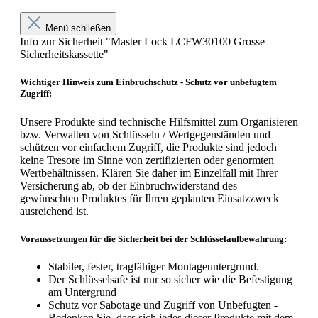
Menü schließen
Info zur Sicherheit "Master Lock LCFW30100 Grosse
Sicherheitskassette"
Wichtiger Hinweis zum Einbruchschutz - Schutz vor unbefugtem
Zugriff:
Unsere Produkte sind technische Hilfsmittel zum Organisieren
bzw. Verwalten von Schlüsseln / Wertgegenständen und
schützen vor einfachem Zugriff, die Produkte sind jedoch
keine Tresore im Sinne von zertifizierten oder genormten
Wertbehältnissen. Klären Sie daher im Einzelfall mit Ihrer
Versicherung ab, ob der Einbruchwiderstand des
gewünschten Produktes für Ihren geplanten Einsatzzweck
ausreichend ist.
Voraussetzungen für die Sicherheit bei der Schlüsselaufbewahrung:
Stabiler, fester, tragfähiger Montageuntergrund.
Der Schlüsselsafe ist nur so sicher wie die Befestigung
am Untergrund
Schutz vor Sabotage und Zugriff von Unbefugten -
Bedenken Sie, dass sich jedes dieser Produkte mit dem