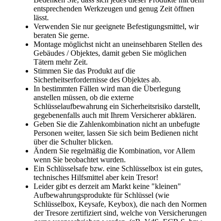
entsprechenden Werkzeugen und genug Zeit öffnen
lässt.
Verwenden Sie nur geeignete Befestigungsmittel, wir
beraten Sie gerne.
Montage möglichst nicht an uneinsehbaren Stellen des
Gebäudes / Objektes, damit geben Sie möglichen
Tätern mehr Zeit.
Stimmen Sie das Produkt auf die
Sicherheitserfordernisse des Objektes ab.
In bestimmten Fällen wird man die Überlegung
anstellen müssen, ob die externe
Schlüsselaufbewahrung ein Sicherheitsrisiko darstellt,
gegebenenfalls auch mit Ihrem Versicherer abklären.
Geben Sie die Zahlenkombination nicht an unbefugte
Personen weiter, lassen Sie sich beim Bedienen nicht
über die Schulter blicken.
Ändern Sie regelmäßig die Kombination, vor Allem
wenn Sie beobachtet wurden.
Ein Schlüsselsafe bzw. eine Schlüsselbox ist ein gutes,
technisches Hilfsmittel aber kein Tresor!
Leider gibt es derzeit am Markt keine "kleinen"
Aufbewahrungsprodukte für Schlüssel (wie
Schlüsselbox, Keysafe, Keybox), die nach den Normen
der Tresore zertifiziert sind, welche von Versicherungen