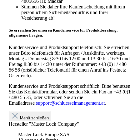
4805656 Hr. Madzar
Stimmen Sie daher Ihre Kaufentscheidung mit Ihrem
persönlichem Sicherheitsbedürfnis und Ihrer
Versicherung ab!
So erreichen Sie unseren Kundenservice für Produktberatung,
allgemeine Fragen:
Kundenservice und Produktsupport telefonisch: Sie erreichen
unser Büro telefonisch für Anfragen / Auskünfte, werktags,
Montag - Donnerstag 8:30 bis 12:00 und 13:30 bis 16:30 und
Freitag 8:30 bis 14:30 unter der Rufnummer: +43 (0)1 / 480
56 56 (ortsüblicher Telefontarif für einen Anruf ins Festnetz
Österreich).
Kundenservice und Produktsupport schriftlich: Bitte benutzen
Sie das Kontaktformular, oder senden Sie ein Fax an +43 (0)1
/ 480 55 35, oder schreiben Sie an die
Emailadresse
support@schluesselmanagement.at
.
Menü schließen
Hersteller "Master Lock Company"
Master Lock Europe SAS