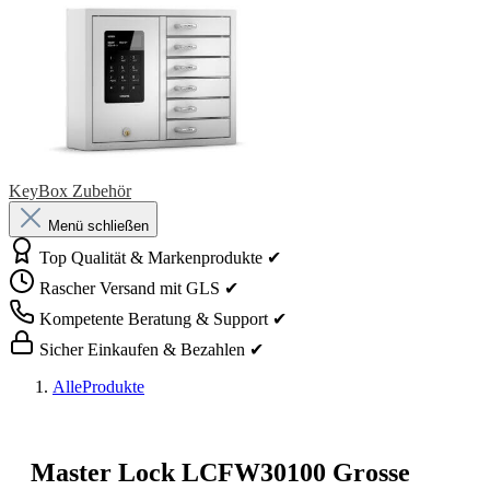
KeyBox Zubehör
Menü schließen
Top Qualität & Markenprodukte ✔
Rascher Versand mit GLS ✔
Kompetente Beratung & Support ✔
Sicher Einkaufen & Bezahlen ✔
AlleProdukte
Master Lock LCFW30100 Grosse