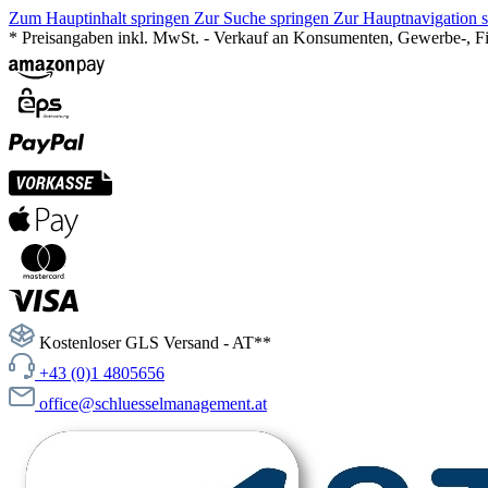
Zum Hauptinhalt springen
Zur Suche springen
Zur Hauptnavigation 
* Preisangaben inkl. MwSt. - Verkauf an Konsumenten, Gewerbe-, Fir
Kostenloser GLS Versand - AT**
+43 (0)1 4805656
office@schluesselmanagement.at