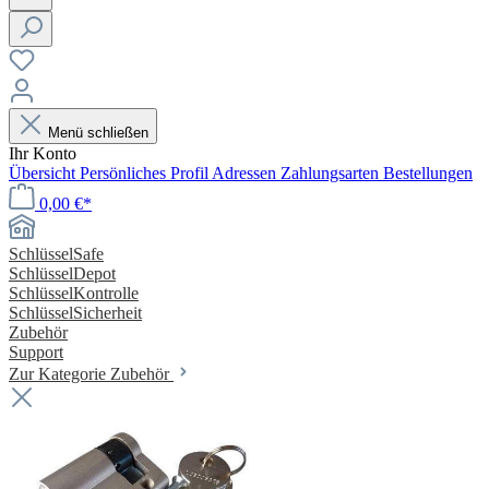
Menü schließen
Ihr Konto
Übersicht
Persönliches Profil
Adressen
Zahlungsarten
Bestellungen
0,00 €*
SchlüsselSafe
SchlüsselDepot
SchlüsselKontrolle
SchlüsselSicherheit
Zubehör
Support
Zur Kategorie Zubehör