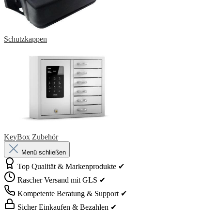
Schutzkappen
KeyBox Zubehör
Menü schließen
Top Qualität & Markenprodukte ✔
Rascher Versand mit GLS ✔
Kompetente Beratung & Support ✔
Sicher Einkaufen & Bezahlen ✔