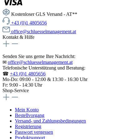
Kostenloser GLS Versand - AT**
+43 (0)1 4805656
office@schluesselmanagement.at
Kontakt & Hilfe
Senden Sie uns gerne Ihre Nachricht:
✉
office@schluesselmanagement.at
Telefonische Unterstützung und Beratung:
☎
+43 (0)1 4805656
Mo-Do: 09:00 - 12:00 & 13:30 - 16:30 Uhr
Fr: 9:00 - 14:30 Uhr
Shop-Service
Mein Konto
Bestellvorgang
Versand- und Zahlungsbedingungen
Registrierung
Passwort vergessen
Produktsupport