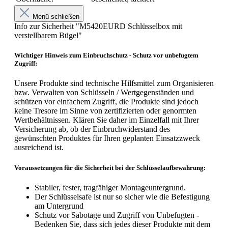
Menü schließen
Info zur Sicherheit "M5420EURD Schlüsselbox mit
verstellbarem Bügel"
Wichtiger Hinweis zum Einbruchschutz - Schutz vor unbefugtem
Zugriff:
Unsere Produkte sind technische Hilfsmittel zum Organisieren
bzw. Verwalten von Schlüsseln / Wertgegenständen und
schützen vor einfachem Zugriff, die Produkte sind jedoch
keine Tresore im Sinne von zertifizierten oder genormten
Wertbehältnissen. Klären Sie daher im Einzelfall mit Ihrer
Versicherung ab, ob der Einbruchwiderstand des
gewünschten Produktes für Ihren geplanten Einsatzzweck
ausreichend ist.
Voraussetzungen für die Sicherheit bei der Schlüsselaufbewahrung:
Stabiler, fester, tragfähiger Montageuntergrund.
Der Schlüsselsafe ist nur so sicher wie die Befestigung
am Untergrund
Schutz vor Sabotage und Zugriff von Unbefugten -
Bedenken Sie, dass sich jedes dieser Produkte mit dem