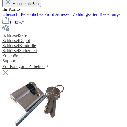
Menü schließen
Ihr Konto
Übersicht
Persönliches Profil
Adressen
Zahlungsarten
Bestellungen
0,00 €*
SchlüsselSafe
SchlüsselDepot
SchlüsselKontrolle
SchlüsselSicherheit
Zubehör
Support
Zur Kategorie Zubehör