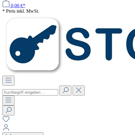
0,00 €*
* Preis inkl. MwSt.