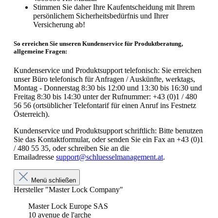
Stimmen Sie daher Ihre Kaufentscheidung mit Ihrem
persönlichem Sicherheitsbedürfnis und Ihrer
Versicherung ab!
So erreichen Sie unseren Kundenservice für Produktberatung,
allgemeine Fragen:
Kundenservice und Produktsupport telefonisch: Sie erreichen
unser Büro telefonisch für Anfragen / Auskünfte, werktags,
Montag - Donnerstag 8:30 bis 12:00 und 13:30 bis 16:30 und
Freitag 8:30 bis 14:30 unter der Rufnummer: +43 (0)1 / 480
56 56 (ortsüblicher Telefontarif für einen Anruf ins Festnetz
Österreich).
Kundenservice und Produktsupport schriftlich: Bitte benutzen
Sie das Kontaktformular, oder senden Sie ein Fax an +43 (0)1
/ 480 55 35, oder schreiben Sie an die
Emailadresse
support@schluesselmanagement.at
.
Menü schließen
Hersteller "Master Lock Company"
Master Lock Europe SAS
10 avenue de l'arche