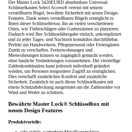
Der Master Lock 5420EURD abnehmbare Universal-
Schlüsselkasten Select Access® vereint mit seinem
verstellbaren Bügel, bewährte Sicherheit mit neuen Design-
Features. Dank seines verstellbaren Bügels ermöglicht es
Ihnen dieser Schlüsseltresor, ihn an vielen verschiedenen
Orten, wie Türbeschlägen oder Gartenzäunen zu platzieren.
Dadurch wird Ihre Schlüsselübergabe einfach, unkompliziert
und zu jeder Tages- und Nachtzeit kontaktlos durchführbar.
Perfekt um Handwerkern, Pflegepersonal oder Feriengästen
Zutritt zu verschaffen. Ferienwohnungen und
Mietwohnungen können so zugänglich gemacht werden,
ohne bauliche Veränderungen vorzunehmen. Die vierstellige
Zahlenkombination kann jederzeit individuell geändert
werden, um Personen temporären Zugriff zu ermöglichen.
Dies verschafft zusätzlichen Komfort und zusätzliche
Sicherheit. Zusätzlich ist auch dieser Schlüsselkasten mit
einem Schutzabdeckung ausgerüstet um die Zahlenräder vor
Wind und Wetter zu schützen.
Bewährte Master Lock® Schlüsselbox mit
neuen Design Features
Produktvorteile:
sehr stabile, wetterfeste Metallkonstruktion