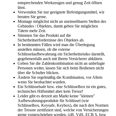
entsprechenden Werkzeugen und genug Zeit öffnen
lässt.
Verwenden Sie nur geeignete Befestigungsmittel, wir
beraten Sie gerne.
Montage möglichst nicht an uneinsehbaren Stellen des
Gebäudes / Objektes, damit geben Sie möglichen
Tätern mehr Zeit.
Stimmen Sie das Produkt auf die
Sicherheitserfordernisse des Objektes ab.
In bestimmten Fällen wird man die Überlegung
anstellen müssen, ob die externe
Schlüsselaufbewahrung ein Sicherheitsrisiko darstellt,
gegebenenfalls auch mit Ihrem Versicherer abklären.
Geben Sie die Zahlenkombination nicht an unbefugte
Personen weiter, lassen Sie sich beim Bedienen nicht
über die Schulter blicken.
Ändern Sie regelmäßig die Kombination, vor Allem
wenn Sie beobachtet wurden.
Ein Schlüsselsafe bzw. eine Schlüsselbox ist ein gutes,
technisches Hilfsmittel aber kein Tresor!
Leider gibt es derzeit am Markt keine "kleinen"
Aufbewahrungsprodukte für Schlüssel (wie
Schlüsselbox, Keysafe, Keybox), die nach den Normen
der Tresore zertifiziert sind, welche von Versicherungen
gerne vorgeschrieben werden. (zB. VdS, ECB S, bzw