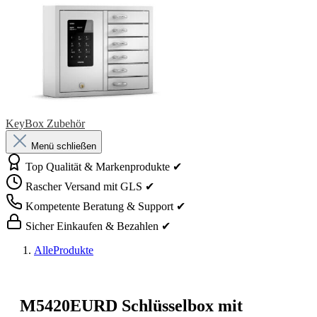
KeyBox Zubehör
Menü schließen
Top Qualität & Markenprodukte ✔
Rascher Versand mit GLS ✔
Kompetente Beratung & Support ✔
Sicher Einkaufen & Bezahlen ✔
AlleProdukte
M5420EURD Schlüsselbox mit