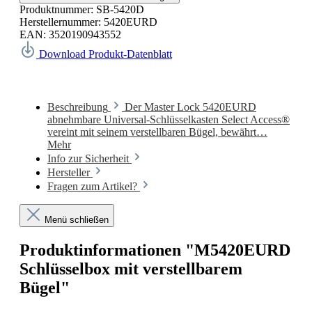
Produktnummer:
SB-5420D
Herstellernummer:
5420EURD
EAN:
3520190943552
Download Produkt-Datenblatt
Beschreibung
Der Master Lock 5420EURD
abnehmbare Universal-Schlüsselkasten Select Access®
vereint mit seinem verstellbaren Bügel, bewährt…
Mehr
Info zur Sicherheit
Hersteller
Fragen zum Artikel?
Menü schließen
Produktinformationen "M5420EURD
Schlüsselbox mit verstellbarem
Bügel"