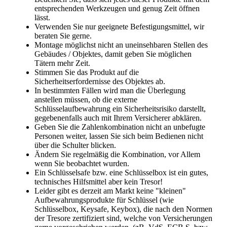
entsprechenden Werkzeugen und genug Zeit öffnen
lässt.
Verwenden Sie nur geeignete Befestigungsmittel, wir
beraten Sie gerne.
Montage möglichst nicht an uneinsehbaren Stellen des
Gebäudes / Objektes, damit geben Sie möglichen
Tätern mehr Zeit.
Stimmen Sie das Produkt auf die
Sicherheitserfordernisse des Objektes ab.
In bestimmten Fällen wird man die Überlegung
anstellen müssen, ob die externe
Schlüsselaufbewahrung ein Sicherheitsrisiko darstellt,
gegebenenfalls auch mit Ihrem Versicherer abklären.
Geben Sie die Zahlenkombination nicht an unbefugte
Personen weiter, lassen Sie sich beim Bedienen nicht
über die Schulter blicken.
Ändern Sie regelmäßig die Kombination, vor Allem
wenn Sie beobachtet wurden.
Ein Schlüsselsafe bzw. eine Schlüsselbox ist ein gutes,
technisches Hilfsmittel aber kein Tresor!
Leider gibt es derzeit am Markt keine "kleinen"
Aufbewahrungsprodukte für Schlüssel (wie
Schlüsselbox, Keysafe, Keybox), die nach den Normen
der Tresore zertifiziert sind, welche von Versicherungen