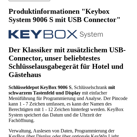
Produktinformationen "Keybox
System 9006 S mit USB Connector"
Der Klassiker mit zusätzlichem USB-
Connector, unser beliebtestes
Schlüsselausgabegerät für Hotel und
Gästehaus
Schlüsseldepot KeyBox 9006 S
, Schlüsselschrank
mit
schwarzem Tastenfeld und Display
mit einfacher
Menüführung für Programmierung und Analyse. Der Pincode
kann 1 - 7 Zeichen umfassen, es kann der Namen des
Berechtigten mit 1 - 12 Zeichen hinterlegt werden. KeyBox
System speichert das Datum und die Uhrzeit der
Fachöffnung.
Verwaltung, Auslesen von Daten, Programmierung der
KeyBox über Display oder über optionale KeyWin Light