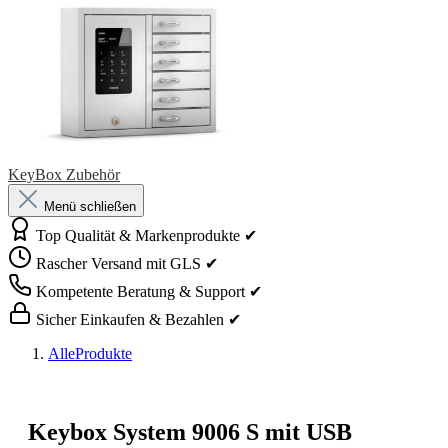
KeyBox Zubehör
Menü schließen
Top Qualität & Markenprodukte ✔
Rascher Versand mit GLS ✔
Kompetente Beratung & Support ✔
Sicher Einkaufen & Bezahlen ✔
AlleProdukte
Keybox System 9006 S mit USB