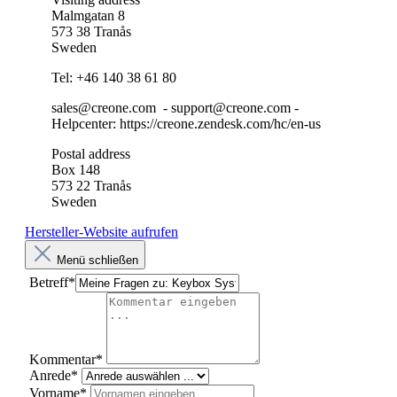
Malmgatan 8
573 38 Tranås
Sweden
Tel: +46 140 38 61 80
sales@creone.com - support@creone.com -
Helpcenter: https://creone.zendesk.com/hc/en-us
Postal address
Box 148
573 22 Tranås
Sweden
Hersteller-Website aufrufen
Menü schließen
Betreff*
Kommentar*
Anrede*
Vorname*