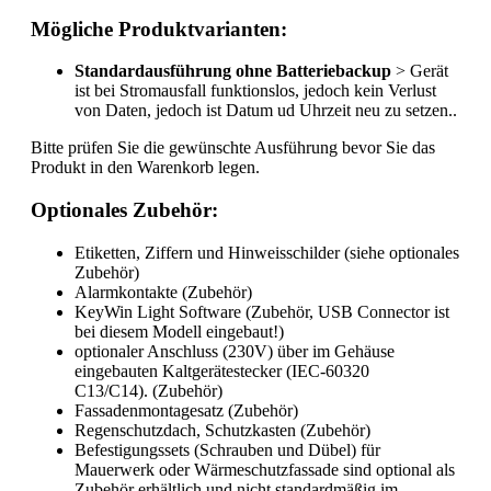
Mögliche Produktvarianten:
Standardausführung ohne Batteriebackup
> Gerät
ist bei Stromausfall funktionslos, jedoch kein Verlust
von Daten, jedoch ist Datum ud Uhrzeit neu zu setzen..
Bitte prüfen Sie die gewünschte Ausführung bevor Sie das
Produkt in den Warenkorb legen.
Optionales Zubehör:
Etiketten, Ziffern und Hinweisschilder (siehe optionales
Zubehör)
Alarmkontakte (Zubehör)
KeyWin Light Software (Zubehör, USB Connector ist
bei diesem Modell eingebaut!)
optionaler Anschluss (230V) über im Gehäuse
eingebauten Kaltgerätestecker (IEC-60320
C13/C14). (Zubehör)
Fassadenmontagesatz (Zubehör)
Regenschutzdach, Schutzkasten (Zubehör)
Befestigungssets (Schrauben und Dübel) für
Mauerwerk oder Wärmeschutzfassade sind optional als
Zubehör erhältlich und nicht standardmäßig im