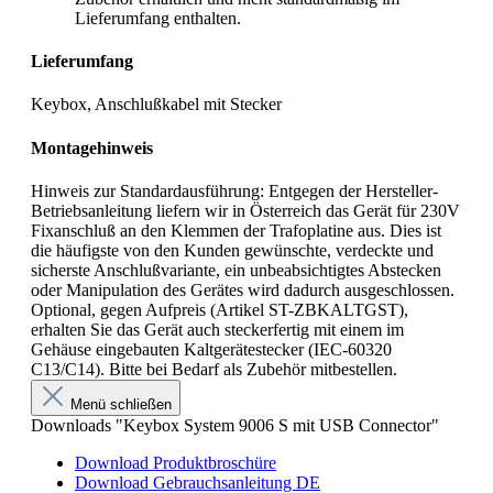
Lieferumfang enthalten.
Lieferumfang
Keybox, Anschlußkabel mit Stecker
Montagehinweis
Hinweis zur Standardausführung: Entgegen der Hersteller-
Betriebsanleitung liefern wir in Österreich das Gerät für 230V
Fixanschluß an den Klemmen der Trafoplatine aus. Dies ist
die häufigste von den Kunden gewünschte, verdeckte und
sicherste Anschlußvariante, ein unbeabsichtigtes Abstecken
oder Manipulation des Gerätes wird dadurch ausgeschlossen.
Optional, gegen Aufpreis (Artikel ST-ZBKALTGST),
erhalten Sie das Gerät auch steckerfertig mit einem im
Gehäuse eingebauten Kaltgerätestecker (IEC-60320
C13/C14). Bitte bei Bedarf als Zubehör mitbestellen.
Menü schließen
Downloads "Keybox System 9006 S mit USB Connector"
Download Produktbroschüre
Download Gebrauchsanleitung DE