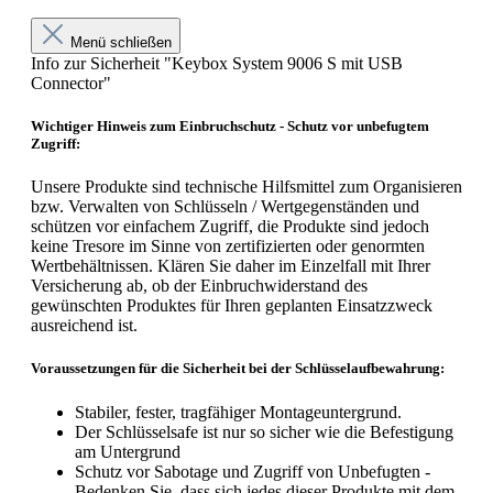
Menü schließen
Info zur Sicherheit "Keybox System 9006 S mit USB
Connector"
Wichtiger Hinweis zum Einbruchschutz - Schutz vor unbefugtem
Zugriff:
Unsere Produkte sind technische Hilfsmittel zum Organisieren
bzw. Verwalten von Schlüsseln / Wertgegenständen und
schützen vor einfachem Zugriff, die Produkte sind jedoch
keine Tresore im Sinne von zertifizierten oder genormten
Wertbehältnissen. Klären Sie daher im Einzelfall mit Ihrer
Versicherung ab, ob der Einbruchwiderstand des
gewünschten Produktes für Ihren geplanten Einsatzzweck
ausreichend ist.
Voraussetzungen für die Sicherheit bei der Schlüsselaufbewahrung:
Stabiler, fester, tragfähiger Montageuntergrund.
Der Schlüsselsafe ist nur so sicher wie die Befestigung
am Untergrund
Schutz vor Sabotage und Zugriff von Unbefugten -
Bedenken Sie, dass sich jedes dieser Produkte mit dem