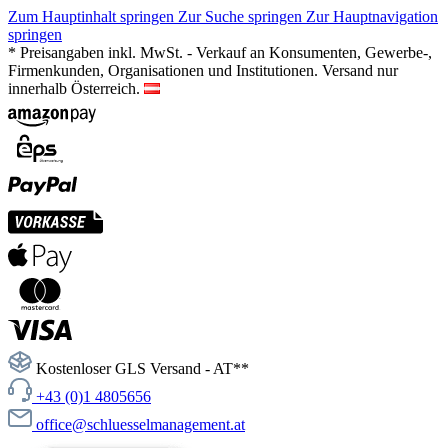
Zum Hauptinhalt springen
Zur Suche springen
Zur Hauptnavigation
springen
* Preisangaben inkl. MwSt. - Verkauf an Konsumenten, Gewerbe-,
Firmenkunden, Organisationen und Institutionen. Versand nur
innerhalb Österreich.
Kostenloser GLS Versand - AT**
+43 (0)1 4805656
office@schluesselmanagement.at