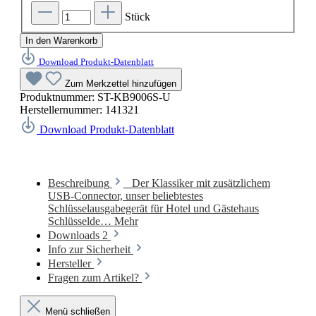
Stück
In den Warenkorb
Download Produkt-Datenblatt
Zum Merkzettel hinzufügen
Produktnummer:
ST-KB9006S-U
Herstellernummer:
141321
Download Produkt-Datenblatt
Beschreibung
Der Klassiker mit zusätzlichem
USB-Connector, unser beliebtestes
Schlüsselausgabegerät für Hotel und Gästehaus
Schlüsselde…
Mehr
Downloads
2
Info zur Sicherheit
Hersteller
Fragen zum Artikel?
Menü schließen