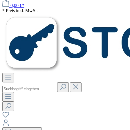
0,00 €*
* Preis inkl. MwSt.