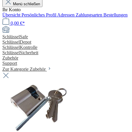
Menü schließen
Ihr Konto
Übersicht
Persönliches Profil
Adressen
Zahlungsarten
Bestellungen
0,00 €*
SchlüsselSafe
SchlüsselDepot
SchlüsselKontrolle
SchlüsselSicherheit
Zubehör
Support
Zur Kategorie Zubehör