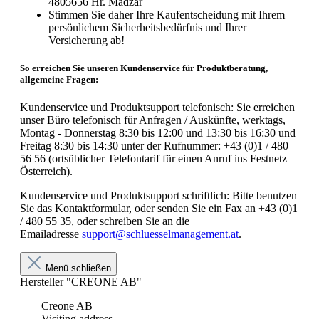
4805656 Hr. Madzar
Stimmen Sie daher Ihre Kaufentscheidung mit Ihrem
persönlichem Sicherheitsbedürfnis und Ihrer
Versicherung ab!
So erreichen Sie unseren Kundenservice für Produktberatung,
allgemeine Fragen:
Kundenservice und Produktsupport telefonisch: Sie erreichen
unser Büro telefonisch für Anfragen / Auskünfte, werktags,
Montag - Donnerstag 8:30 bis 12:00 und 13:30 bis 16:30 und
Freitag 8:30 bis 14:30 unter der Rufnummer: +43 (0)1 / 480
56 56 (ortsüblicher Telefontarif für einen Anruf ins Festnetz
Österreich).
Kundenservice und Produktsupport schriftlich: Bitte benutzen
Sie das Kontaktformular, oder senden Sie ein Fax an +43 (0)1
/ 480 55 35, oder schreiben Sie an die
Emailadresse
support@schluesselmanagement.at
.
Menü schließen
Hersteller "CREONE AB"
Creone AB
Visiting address