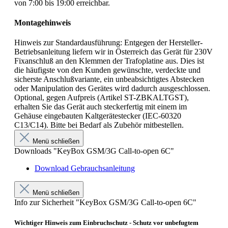
von 7:00 bis 19:00 erreichbar.
Montagehinweis
Hinweis zur Standardausführung: Entgegen der Hersteller-
Betriebsanleitung liefern wir in Österreich das Gerät für 230V
Fixanschluß an den Klemmen der Trafoplatine aus. Dies ist
die häufigste von den Kunden gewünschte, verdeckte und
sicherste Anschlußvariante, ein unbeabsichtigtes Abstecken
oder Manipulation des Gerätes wird dadurch ausgeschlossen.
Optional, gegen Aufpreis (Artikel ST-ZBKALTGST),
erhalten Sie das Gerät auch steckerfertig mit einem im
Gehäuse eingebauten Kaltgerätestecker (IEC-60320
C13/C14). Bitte bei Bedarf als Zubehör mitbestellen.
Menü schließen
Downloads "KeyBox GSM/3G Call-to-open 6C"
Download Gebrauchsanleitung
Menü schließen
Info zur Sicherheit "KeyBox GSM/3G Call-to-open 6C"
Wichtiger Hinweis zum Einbruchschutz - Schutz vor unbefugtem