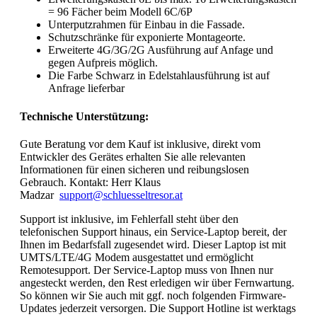
= 96 Fächer beim Modell 6C/6P
Unterputzrahmen für Einbau in die Fassade.
Schutzschränke für exponierte Montageorte.
Erweiterte 4G/3G/2G Ausführung auf Anfage und
gegen Aufpreis möglich.
Die Farbe Schwarz in Edelstahlausführung ist auf
Anfrage lieferbar
Technische Unterstützung:
Gute Beratung vor dem Kauf ist inklusive, direkt vom
Entwickler des Gerätes erhalten Sie alle relevanten
Informationen für einen sicheren und reibungslosen
Gebrauch. Kontakt: Herr Klaus
Madzar
support@schluesseltresor.at
Support ist inklusive, im Fehlerfall steht über den
telefonischen Support hinaus, ein Service-Laptop bereit, der
Ihnen im Bedarfsfall zugesendet wird. Dieser Laptop ist mit
UMTS/LTE/4G Modem ausgestattet und ermöglicht
Remotesupport. Der Service-Laptop muss von Ihnen nur
angesteckt werden, den Rest erledigen wir über Fernwartung.
So können wir Sie auch mit ggf. noch folgenden Firmware-
Updates jederzeit versorgen. Die Support Hotline ist werktags