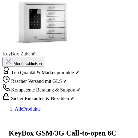
KeyBox Zubehör
Menü schließen
Top Qualität & Markenprodukte ✔
Rascher Versand mit GLS ✔
Kompetente Beratung & Support ✔
Sicher Einkaufen & Bezahlen ✔
AlleProdukte
KeyBox GSM/3G Call-to-open 6C