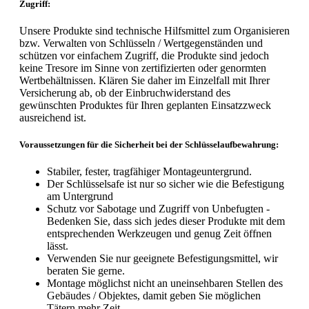
Zugriff:
Unsere Produkte sind technische Hilfsmittel zum Organisieren
bzw. Verwalten von Schlüsseln / Wertgegenständen und
schützen vor einfachem Zugriff, die Produkte sind jedoch
keine Tresore im Sinne von zertifizierten oder genormten
Wertbehältnissen. Klären Sie daher im Einzelfall mit Ihrer
Versicherung ab, ob der Einbruchwiderstand des
gewünschten Produktes für Ihren geplanten Einsatzzweck
ausreichend ist.
Voraussetzungen für die Sicherheit bei der Schlüsselaufbewahrung:
Stabiler, fester, tragfähiger Montageuntergrund.
Der Schlüsselsafe ist nur so sicher wie die Befestigung
am Untergrund
Schutz vor Sabotage und Zugriff von Unbefugten -
Bedenken Sie, dass sich jedes dieser Produkte mit dem
entsprechenden Werkzeugen und genug Zeit öffnen
lässt.
Verwenden Sie nur geeignete Befestigungsmittel, wir
beraten Sie gerne.
Montage möglichst nicht an uneinsehbaren Stellen des
Gebäudes / Objektes, damit geben Sie möglichen
Tätern mehr Zeit.