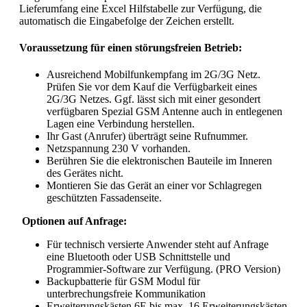
Lieferumfang eine Excel Hilfstabelle zur Verfügung, die
automatisch die Eingabefolge der Zeichen erstellt.
Voraussetzung für einen störungsfreien Betrieb:
Ausreichend Mobilfunkempfang im 2G/3G Netz.
Prüfen Sie vor dem Kauf die Verfügbarkeit eines
2G/3G Netzes. Ggf. lässt sich mit einer gesondert
verfügbaren Spezial GSM Antenne auch in entlegenen
Lagen eine Verbindung herstellen.
Ihr Gast (Anrufer) überträgt seine Rufnummer.
Netzspannung 230 V vorhanden.
Berühren Sie die elektronischen Bauteile im Inneren
des Gerätes nicht.
Montieren Sie das Gerät an einer vor Schlagregen
geschützten Fassadenseite.
Optionen auf Anfrage:
Für technisch versierte Anwender steht auf Anfrage
eine Bluetooth oder USB Schnittstelle und
Programmier-Software zur Verfügung. (PRO Version)
Backupbatterie für GSM Modul für
unterbrechungsfreie Kommunikation
Erweiterungskästen 6E bis max. 16 Erweiterungskästen