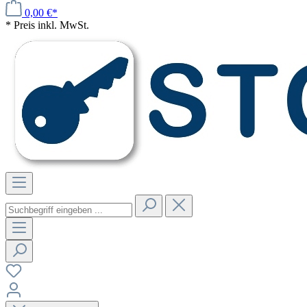
0,00 €*
* Preis inkl. MwSt.