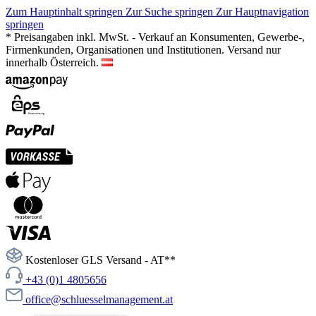
Zum Hauptinhalt springen
Zur Suche springen
Zur Hauptnavigation
springen
* Preisangaben inkl. MwSt. - Verkauf an Konsumenten, Gewerbe-,
Firmenkunden, Organisationen und Institutionen. Versand nur
innerhalb Österreich.
Kostenloser GLS Versand - AT**
+43 (0)1 4805656
office@schluesselmanagement.at