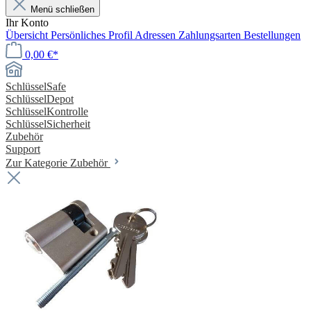
Menü schließen
Ihr Konto
Übersicht
Persönliches Profil
Adressen
Zahlungsarten
Bestellungen
0,00 €*
SchlüsselSafe
SchlüsselDepot
SchlüsselKontrolle
SchlüsselSicherheit
Zubehör
Support
Zur Kategorie Zubehör