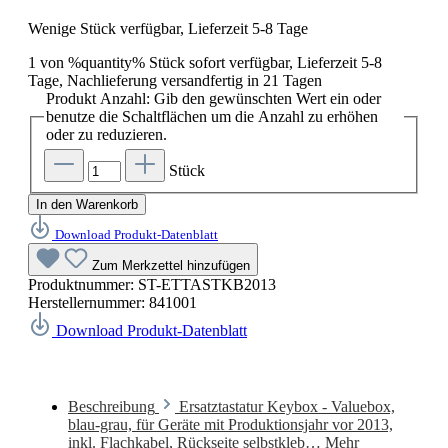
Wenige Stück verfügbar, Lieferzeit 5-8 Tage
1 von %quantity% Stück sofort verfügbar, Lieferzeit 5-8
Tage, Nachlieferung versandfertig in 21 Tagen
Produkt Anzahl: Gib den gewünschten Wert ein oder
benutze die Schaltflächen um die Anzahl zu erhöhen
oder zu reduzieren.
Stück
In den Warenkorb
Download Produkt-Datenblatt
Zum Merkzettel hinzufügen
Produktnummer:
ST-ETTASTKB2013
Herstellernummer:
841001
Download Produkt-Datenblatt
Beschreibung
Ersatztastatur Keybox - Valuebox,
blau-grau, für Geräte mit Produktionsjahr vor 2013,
inkl. Flachkabel, Rückseite selbstkleb…
Mehr