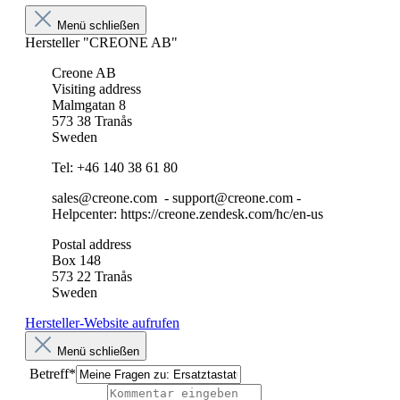
Menü schließen
Hersteller "CREONE AB"
Creone AB
Visiting address
Malmgatan 8
573 38 Tranås
Sweden
Tel: +46 140 38 61 80
sales@creone.com - support@creone.com -
Helpcenter: https://creone.zendesk.com/hc/en-us
Postal address
Box 148
573 22 Tranås
Sweden
Hersteller-Website aufrufen
Menü schließen
Betreff*