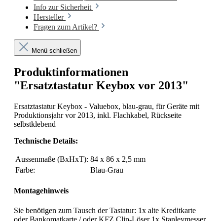
Info zur Sicherheit
Hersteller
Fragen zum Artikel?
Menü schließen
Produktinformationen
"Ersatztastatur Keybox vor 2013"
Ersatztastatur Keybox - Valuebox, blau-grau, für Geräte mit
Produktionsjahr vor 2013, inkl. Flachkabel, Rückseite
selbstklebend
Technische Details:
Aussenmaße (BxHxT):
84 x 86 x 2,5 mm
Farbe:
Blau-Grau
Montagehinweis
Sie benötigen zum Tausch der Tastatur: 1x alte Kreditkarte
oder Bankomatkarte / oder KFZ Clip-Löser 1x Stanleymesser