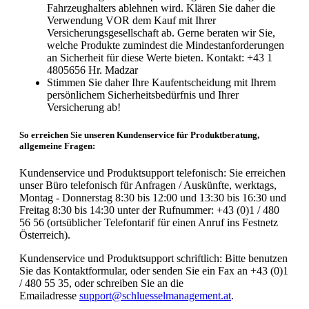
Fahrzeughalters ablehnen wird. Klären Sie daher die
Verwendung VOR dem Kauf mit Ihrer
Versicherungsgesellschaft ab. Gerne beraten wir Sie,
welche Produkte zumindest die Mindestanforderungen
an Sicherheit für diese Werte bieten. Kontakt: +43 1
4805656 Hr. Madzar
Stimmen Sie daher Ihre Kaufentscheidung mit Ihrem
persönlichem Sicherheitsbedürfnis und Ihrer
Versicherung ab!
So erreichen Sie unseren Kundenservice für Produktberatung,
allgemeine Fragen:
Kundenservice und Produktsupport telefonisch: Sie erreichen
unser Büro telefonisch für Anfragen / Auskünfte, werktags,
Montag - Donnerstag 8:30 bis 12:00 und 13:30 bis 16:30 und
Freitag 8:30 bis 14:30 unter der Rufnummer: +43 (0)1 / 480
56 56 (ortsüblicher Telefontarif für einen Anruf ins Festnetz
Österreich).
Kundenservice und Produktsupport schriftlich: Bitte benutzen
Sie das Kontaktformular, oder senden Sie ein Fax an +43 (0)1
/ 480 55 35, oder schreiben Sie an die
Emailadresse
support@schluesselmanagement.at
.