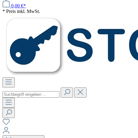
0,00 €*
* Preis inkl. MwSt.