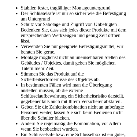
Stabiler, fester, tragfähiger Montageuntergrund.
Der Schlüsselsafe ist nur so sicher wie die Befestigung
am Untergrund
Schutz vor Sabotage und Zugriff von Unbefugten -
Bedenken Sie, dass sich jedes dieser Produkte mit dem
entsprechenden Werkzeugen und genug Zeit öffnen
lässt.
Verwenden Sie nur geeignete Befestigungsmittel, wir
beraten Sie gerne.
Montage möglichst nicht an uneinsehbaren Stellen des
Gebäudes / Objektes, damit geben Sie möglichen
Tätern mehr Zeit.
Stimmen Sie das Produkt auf die
Sicherheitserfordernisse des Objektes ab.
In bestimmten Fällen wird man die Überlegung
anstellen müssen, ob die externe
Schlüsselaufbewahrung ein Sicherheitsrisiko darstellt,
gegebenenfalls auch mit Ihrem Versicherer abklären.
Geben Sie die Zahlenkombination nicht an unbefugte
Personen weiter, lassen Sie sich beim Bedienen nicht
über die Schulter blicken.
Ändern Sie regelmäßig die Kombination, vor Allem
wenn Sie beobachtet wurden.
Ein Schlüsselsafe bzw. eine Schlüsselbox ist ein gutes,