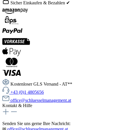
Sicher Einkaufen & Bezahlen ✔
Kostenloser GLS Versand - AT**
+43 (0)1 4805656
office@schluesselmanagement.at
Kontakt & Hilfe
Senden Sie uns gerne Ihre Nachricht:
✉
office@schluesselmanagement.at