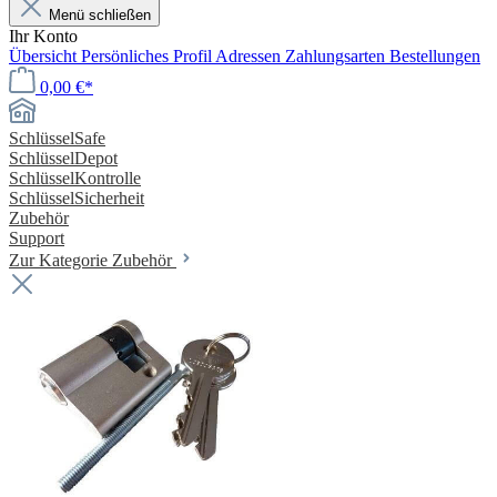
Menü schließen
Ihr Konto
Übersicht
Persönliches Profil
Adressen
Zahlungsarten
Bestellungen
0,00 €*
SchlüsselSafe
SchlüsselDepot
SchlüsselKontrolle
SchlüsselSicherheit
Zubehör
Support
Zur Kategorie Zubehör