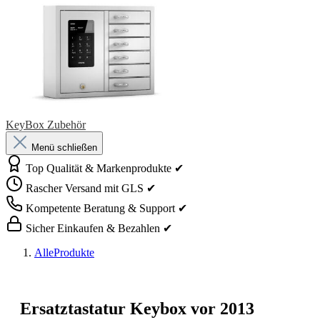
KeyBox Zubehör
Menü schließen
Top Qualität & Markenprodukte ✔
Rascher Versand mit GLS ✔
Kompetente Beratung & Support ✔
Sicher Einkaufen & Bezahlen ✔
AlleProdukte
Ersatztastatur Keybox vor 2013