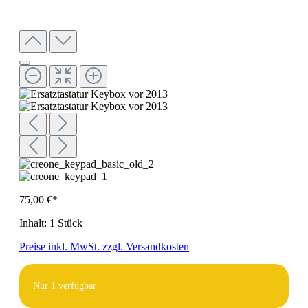
75,00 €*
Inhalt:
1 Stück
Preise inkl. MwSt. zzgl. Versandkosten
Nur
1
verfügbar