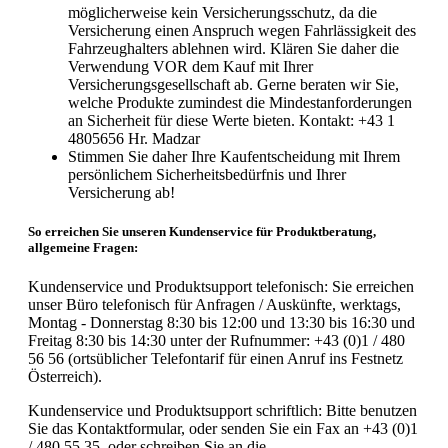
möglicherweise kein Versicherungsschutz, da die
Versicherung einen Anspruch wegen Fahrlässigkeit des
Fahrzeughalters ablehnen wird. Klären Sie daher die
Verwendung VOR dem Kauf mit Ihrer
Versicherungsgesellschaft ab. Gerne beraten wir Sie,
welche Produkte zumindest die Mindestanforderungen
an Sicherheit für diese Werte bieten. Kontakt: +43 1
4805656 Hr. Madzar
Stimmen Sie daher Ihre Kaufentscheidung mit Ihrem
persönlichem Sicherheitsbedürfnis und Ihrer
Versicherung ab!
So erreichen Sie unseren Kundenservice für Produktberatung,
allgemeine Fragen:
Kundenservice und Produktsupport telefonisch: Sie erreichen
unser Büro telefonisch für Anfragen / Auskünfte, werktags,
Montag - Donnerstag 8:30 bis 12:00 und 13:30 bis 16:30 und
Freitag 8:30 bis 14:30 unter der Rufnummer: +43 (0)1 / 480
56 56 (ortsüblicher Telefontarif für einen Anruf ins Festnetz
Österreich).
Kundenservice und Produktsupport schriftlich: Bitte benutzen
Sie das Kontaktformular, oder senden Sie ein Fax an +43 (0)1
/ 480 55 35, oder schreiben Sie an die