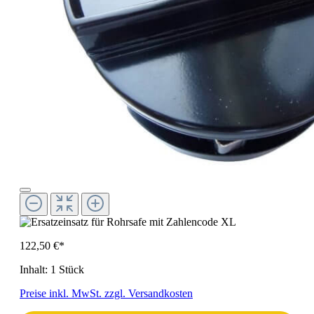
122,50 €*
Inhalt:
1 Stück
Preise inkl. MwSt. zzgl. Versandkosten