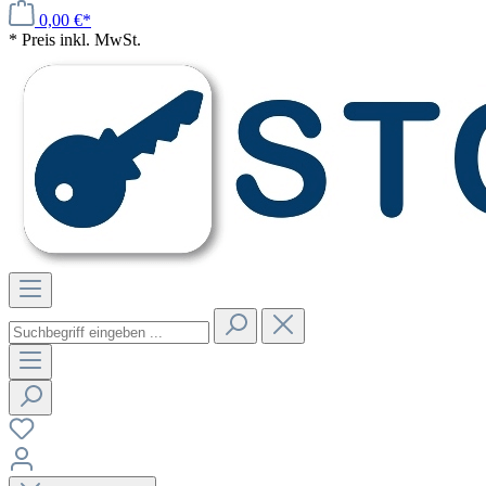
0,00 €*
* Preis inkl. MwSt.