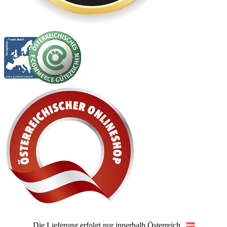
Die Lieferung erfolgt nur innerhalb Österreich.