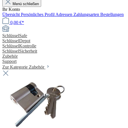
Menü schließen
Ihr Konto
Übersicht
Persönliches Profil
Adressen
Zahlungsarten
Bestellungen
0,00 €*
SchlüsselSafe
SchlüsselDepot
SchlüsselKontrolle
SchlüsselSicherheit
Zubehör
Support
Zur Kategorie Zubehör