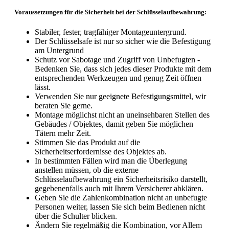
Voraussetzungen für die Sicherheit bei der Schlüsselaufbewahrung:
Stabiler, fester, tragfähiger Montageuntergrund.
Der Schlüsselsafe ist nur so sicher wie die Befestigung
am Untergrund
Schutz vor Sabotage und Zugriff von Unbefugten -
Bedenken Sie, dass sich jedes dieser Produkte mit dem
entsprechenden Werkzeugen und genug Zeit öffnen
lässt.
Verwenden Sie nur geeignete Befestigungsmittel, wir
beraten Sie gerne.
Montage möglichst nicht an uneinsehbaren Stellen des
Gebäudes / Objektes, damit geben Sie möglichen
Tätern mehr Zeit.
Stimmen Sie das Produkt auf die
Sicherheitserfordernisse des Objektes ab.
In bestimmten Fällen wird man die Überlegung
anstellen müssen, ob die externe
Schlüsselaufbewahrung ein Sicherheitsrisiko darstellt,
gegebenenfalls auch mit Ihrem Versicherer abklären.
Geben Sie die Zahlenkombination nicht an unbefugte
Personen weiter, lassen Sie sich beim Bedienen nicht
über die Schulter blicken.
Ändern Sie regelmäßig die Kombination, vor Allem