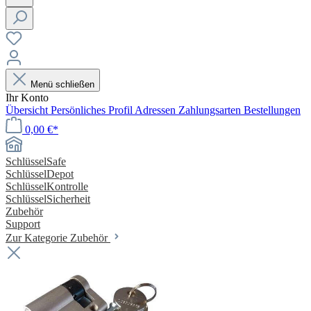
Menü schließen
Ihr Konto
Übersicht
Persönliches Profil
Adressen
Zahlungsarten
Bestellungen
0,00 €*
SchlüsselSafe
SchlüsselDepot
SchlüsselKontrolle
SchlüsselSicherheit
Zubehör
Support
Zur Kategorie Zubehör