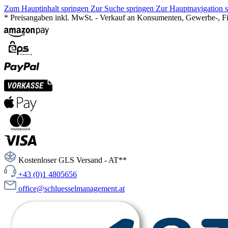
Zum Hauptinhalt springen
Zur Suche springen
Zur Hauptnavigation 
* Preisangaben inkl. MwSt. - Verkauf an Konsumenten, Gewerbe-, Fir
Kostenloser GLS Versand - AT**
+43 (0)1 4805656
office@schluesselmanagement.at