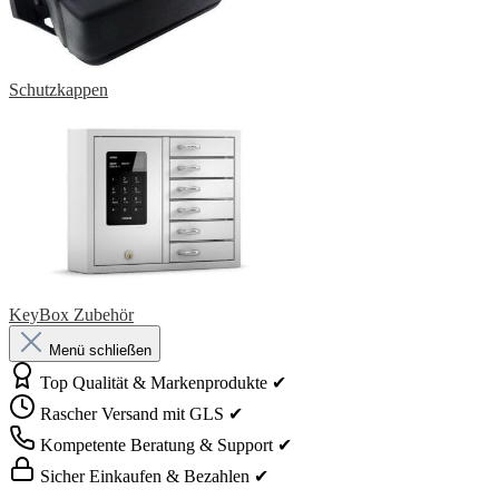
Schutzkappen
KeyBox Zubehör
Menü schließen
Top Qualität & Markenprodukte ✔
Rascher Versand mit GLS ✔
Kompetente Beratung & Support ✔
Sicher Einkaufen & Bezahlen ✔