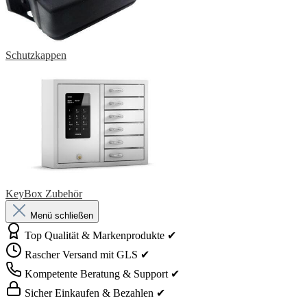
Schutzkappen
KeyBox Zubehör
Menü schließen
Top Qualität & Markenprodukte ✔
Rascher Versand mit GLS ✔
Kompetente Beratung & Support ✔
Sicher Einkaufen & Bezahlen ✔