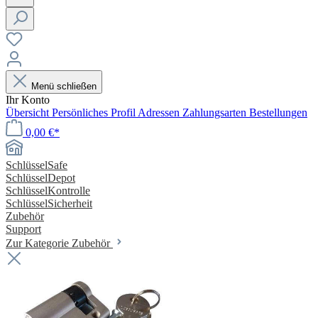
Menü schließen
Ihr Konto
Übersicht
Persönliches Profil
Adressen
Zahlungsarten
Bestellungen
0,00 €*
SchlüsselSafe
SchlüsselDepot
SchlüsselKontrolle
SchlüsselSicherheit
Zubehör
Support
Zur Kategorie Zubehör