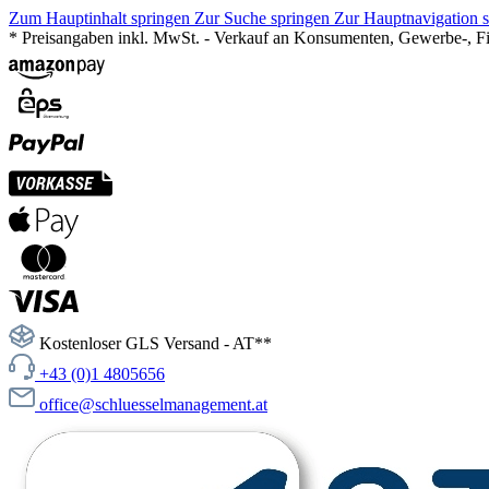
Zum Hauptinhalt springen
Zur Suche springen
Zur Hauptnavigation 
* Preisangaben inkl. MwSt. - Verkauf an Konsumenten, Gewerbe-, Fir
Kostenloser GLS Versand - AT**
+43 (0)1 4805656
office@schluesselmanagement.at